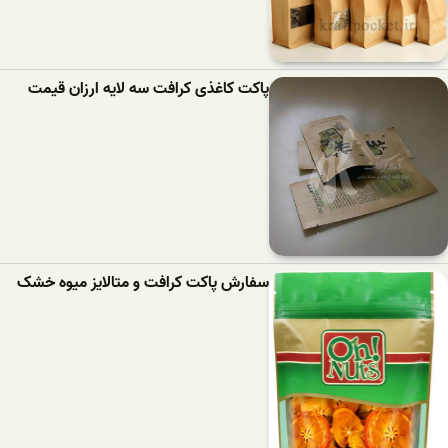
پاکت کاغذی کرافت سه لایه ارزان قیمت
سفارش پاکت کرافت و متالایز میوه خشک