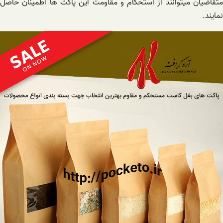
متقاضیان میتوانند از استحکام و مقاومت این پاکت ها اطمینان حاصل
نمایند.