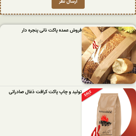
فروش عمده پاکت نانی پنجره دار
تولید و چاپ پاکت کرافت ذغال صادراتی