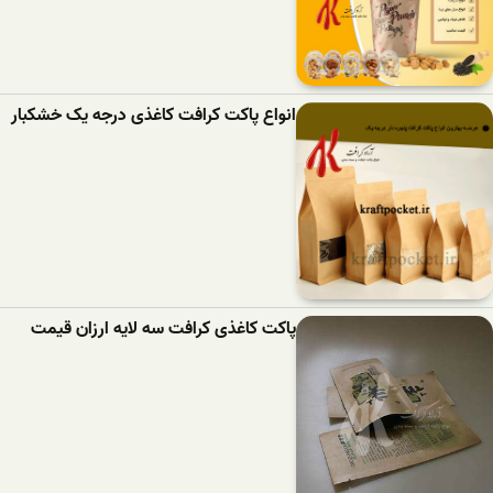
انواع پاکت کرافت کاغذی درجه یک خشکبار
پاکت کاغذی کرافت سه لایه ارزان قیمت