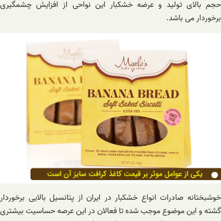
حجم بالای تولید و عرضه خشکبار این نواحی از افزایش چشمگیری
برخوردار می باشد.
خوشبختانه صادرات انواع خشکبار در ایران از پتانسیل بالایی برخوردار
گشته و این موضوع موجب شده تا فعالان در این عرصه حساسیت بیشتری