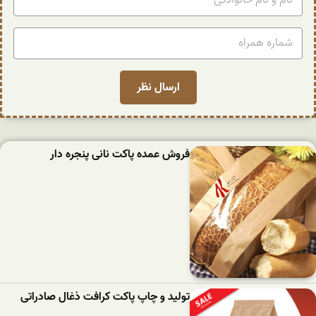
فروش عمده پاکت نانی پنجره دار
تولید و چاپ پاکت کرافت ذغال صادراتی