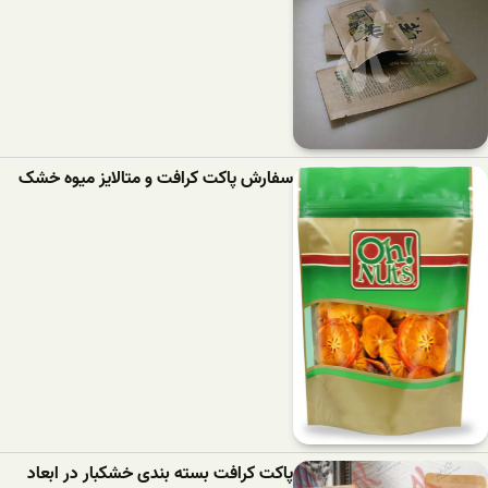
سفارش پاکت کرافت و متالایز میوه خشک
پاکت کرافت بسته بندی خشکبار در ابعاد